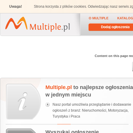
Uwaga!
Strona korzysta z plików cookies. Odwiedzając nasz serwis 
O MULTIPLE
KATALOG
Content on this page req
Multiple.pl
to najlepsze ogłoszenia
w jednym miejscu
Nasz portal umożliwia przeglądanie i dodawanie
ogłoszeń z branż: Nieruchomości, Motoryzacja,
Turystyka i Praca
Wyszukaj ogłoszenie