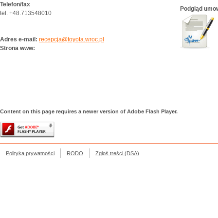
Telefon/fax
Podgląd umo
tel. +48.713548010
Adres e-mail:
recepcja@toyota.wroc.pl
Strona www:
Content on this page requires a newer version of Adobe Flash Player.
Polityka prywatności
RODO
Zgłoś treści (DSA)