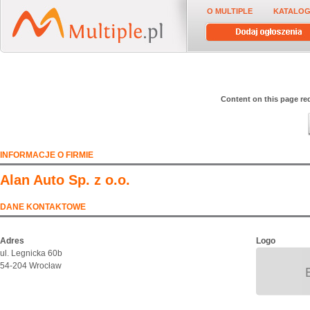
O MULTIPLE
KATALOG
Content on this page req
INFORMACJE O FIRMIE
Alan Auto Sp. z o.o.
DANE KONTAKTOWE
Adres
Logo
ul. Legnicka 60b
54-204 Wrocław