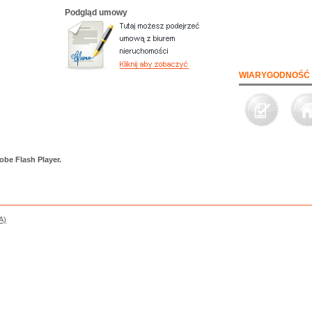
Podgląd umowy
WIARYGODNOŚĆ 
obe Flash Player.
A)