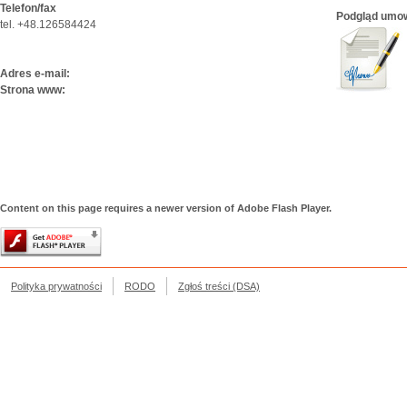
Telefon/fax
Podgląd umo
tel. +48.126584424
Adres e-mail:
Strona www:
Content on this page requires a newer version of Adobe Flash Player.
Polityka prywatności
RODO
Zgłoś treści (DSA)