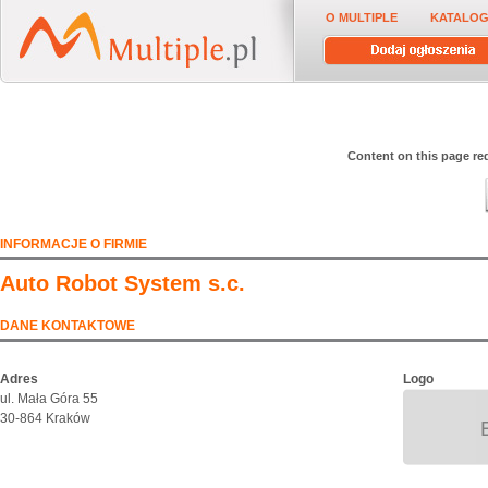
O MULTIPLE
KATALOG
Content on this page req
INFORMACJE O FIRMIE
Auto Robot System s.c.
DANE KONTAKTOWE
Adres
Logo
ul. Mała Góra 55
30-864 Kraków