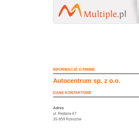
INFORMACJE O FIRMIE
Autocentrum sp. z o.o.
DANE KONTAKTOWE
Adres
ul. Rejtana 67
35-959 Rzeszów