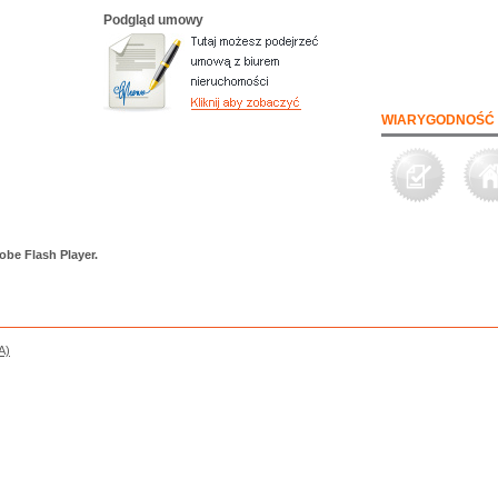
Podgląd umowy
WIARYGODNOŚĆ 
obe Flash Player.
A)