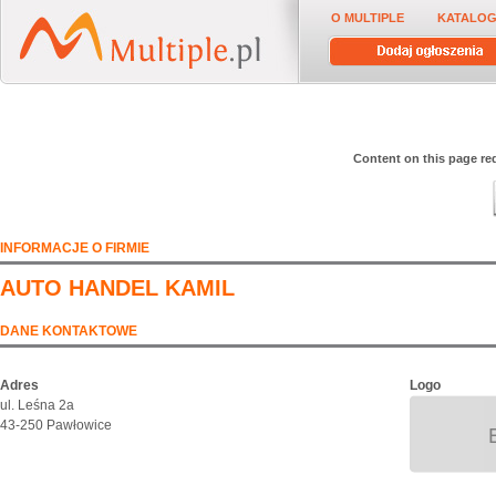
O MULTIPLE
KATALOG
Content on this page req
INFORMACJE O FIRMIE
AUTO HANDEL KAMIL
DANE KONTAKTOWE
Adres
Logo
ul. Leśna 2a
43-250 Pawłowice