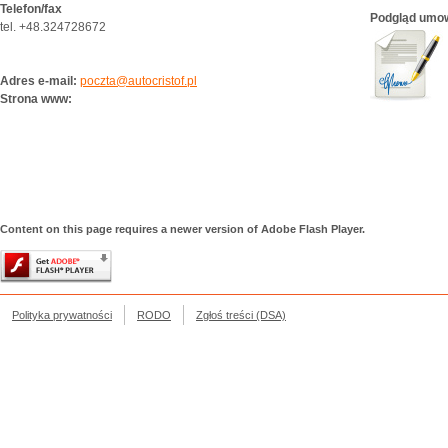
Telefon/fax
Podgląd umo
tel. +48.324728672
Adres e-mail:
poczta@autocristof.pl
Strona www:
Content on this page requires a newer version of Adobe Flash Player.
Polityka prywatności
RODO
Zgłoś treści (DSA)