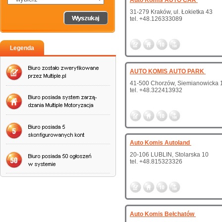
Auto Komis AUTO CAR
31-279 Kraków, ul. Łokietka 43
tel. +48.126333089
Legenda
AUTO KOMIS AUTO PARK
41-500 Chorzów, Siemianowicka 
tel. +48.322413932
Auto Komis Autoland
20-106 LUBLIN, Stolarska 10
tel. +48.815323326
Auto Komis Bełchatów