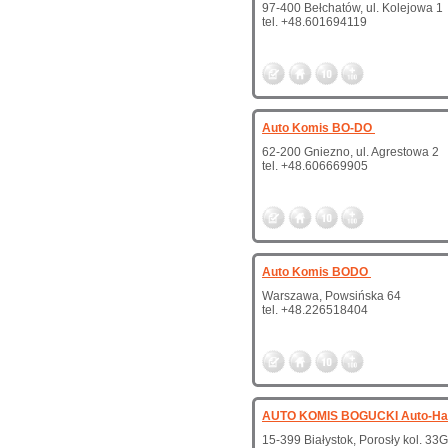
97-400 Bełchatów, ul. Kolejowa 1
tel. +48.601694119
Auto Komis BO-DO
62-200 Gniezno, ul. Agrestowa 2
tel. +48.606669905
Auto Komis BODO
Warszawa, Powsińska 64
tel. +48.226518404
AUTO KOMIS BOGUCKI Auto-H
15-399 Białystok, Porosły kol. 33G