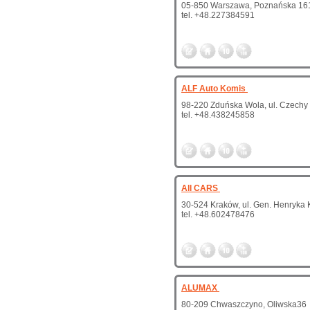
05-850 Warszawa, Poznańska 16
tel. +48.227384591
ALF Auto Komis
98-220 Zduńska Wola, ul. Czechy
tel. +48.438245858
All CARS
30-524 Kraków, ul. Gen. Henryka
tel. +48.602478476
ALUMAX
80-209 Chwaszczyno, Oliwska36