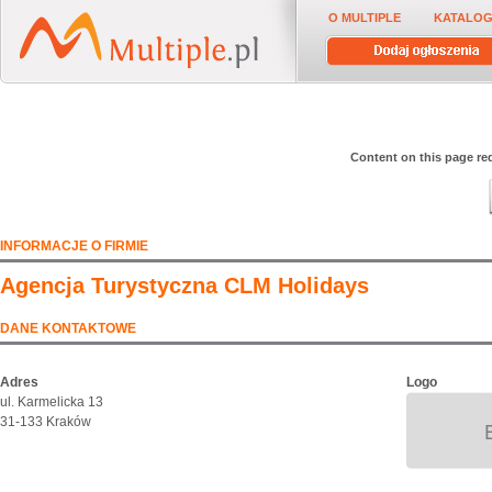
O MULTIPLE
KATALOG
Content on this page req
INFORMACJE O FIRMIE
Agencja Turystyczna CLM Holidays
DANE KONTAKTOWE
Adres
Logo
ul. Karmelicka 13
31-133 Kraków