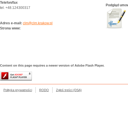
Telefon/fax
Podgląd umo
tel. +48.124300317
Adres e-mail:
clm@clm.krakow.pl
Strona www:
Content on this page requires a newer version of Adobe Flash Player.
Polityka prywatności
RODO
Zgłoś treści (DSA)