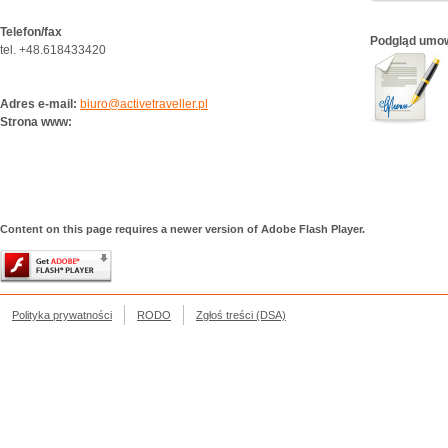
Telefon/fax
Podgląd umo
tel. +48.618433420
Adres e-mail:
biuro@activetraveller.pl
Strona www:
Content on this page requires a newer version of Adobe Flash Player.
Polityka prywatności
RODO
Zgłoś treści (DSA)