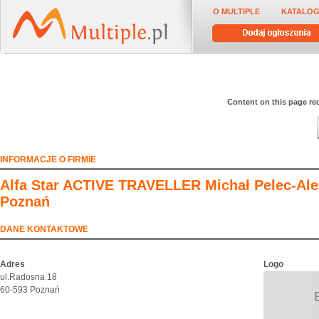
O MULTIPLE
KATALOG
Content on this page req
INFORMACJE O FIRMIE
Alfa Star ACTIVE TRAVELLER Michał Pelec-Ale
Poznań
DANE KONTAKTOWE
Adres
Logo
ul.Radosna 18
60-593 Poznań