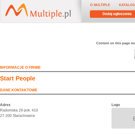
O MULTIPLE
KATALOG
Content on this page req
INFORMACJE O FIRMIE
Start People
DANE KONTAKTOWE
Adres
Logo
Radomska 29 pok. 410
27-200 Starachowice