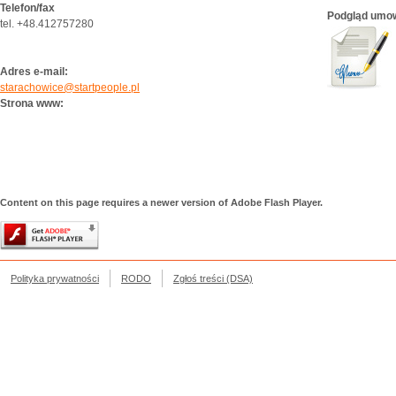
Telefon/fax
Podgląd umo
tel. +48.412757280
Adres e-mail:
starachowice@startpeople.pl
Strona www:
Content on this page requires a newer version of Adobe Flash Player.
Polityka prywatności
RODO
Zgłoś treści (DSA)