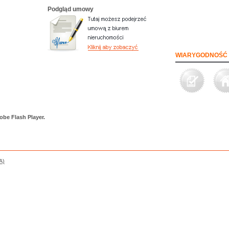
Podgląd umowy
WIARYGODNOŚĆ 
obe Flash Player.
A)