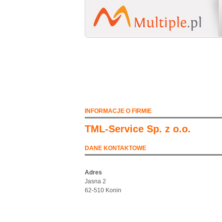
INFORMACJE O FIRMIE
TML-Service Sp. z o.o.
DANE KONTAKTOWE
Adres
Jasna 2
62-510 Konin