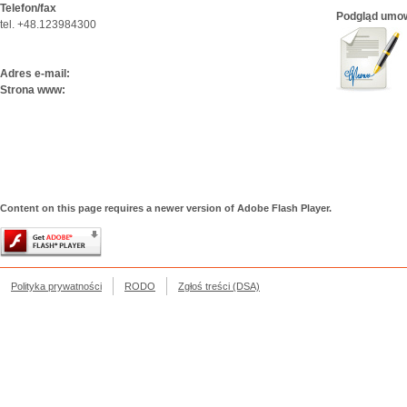
Telefon/fax
Podgląd umo
tel. +48.123984300
Adres e-mail:
Strona www:
Content on this page requires a newer version of Adobe Flash Player.
Polityka prywatności
RODO
Zgłoś treści (DSA)