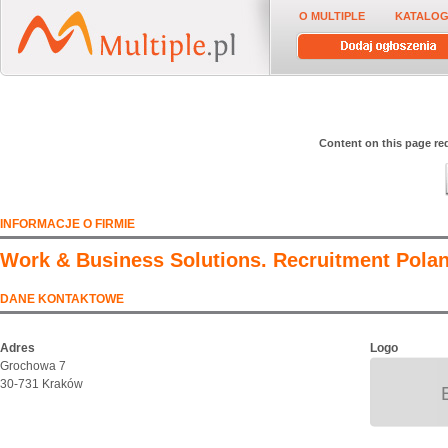
O MULTIPLE
KATALOG
Content on this page req
INFORMACJE O FIRMIE
Work & Business Solutions. Recruitment Polan
DANE KONTAKTOWE
Adres
Logo
Grochowa 7
30-731 Kraków